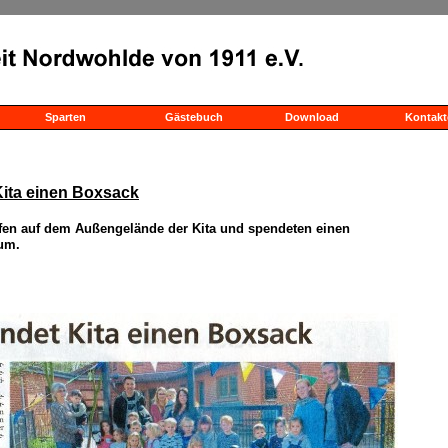
Sparten
Gästebuch
Download
Kontakt
ita einen Boxsack
alfen auf dem Außengelände der Kita und spendeten einen
um.