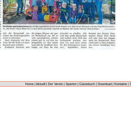
Home
|
Aktuell
|
Der Verein
|
Sparten
|
Gästebuch
|
Download
|
Kontakte
|