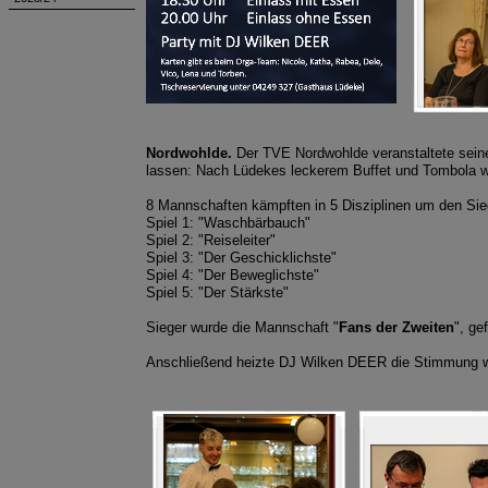
Nordwohlde.
Der TVE Nordwohlde veranstaltete seine
lassen: Nach Lüdekes leckerem Buffet und Tombola wu
8 Mannschaften kämpften in 5 Disziplinen um den Sie
Spiel 1: "Waschbärbauch"
Spiel 2: "Reiseleiter"
Spiel 3: "Der Geschicklichste"
Spiel 4: "Der Beweglichste"
Spiel 5: "Der Stärkste"
Sieger wurde die Mannschaft "
Fans der Zweiten
", ge
Anschließend heizte DJ Wilken DEER die Stimmung wei