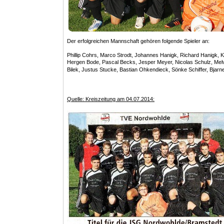
Der erfolgreichen Mannschaft gehören folgende Spieler an:
Phillip Cohrs, Marco Strodt, Johannes Hanigk, Richard Hanigk, 
Hergen Bode, Pascal Becks, Jesper Meyer, Nicolas Schulz, Melv
Bilek, Justus Stucke, Bastian Ohkendieck, Sönke Schiffer, Bjarn
Quelle: Kreiszeitung am 04.07.2014: