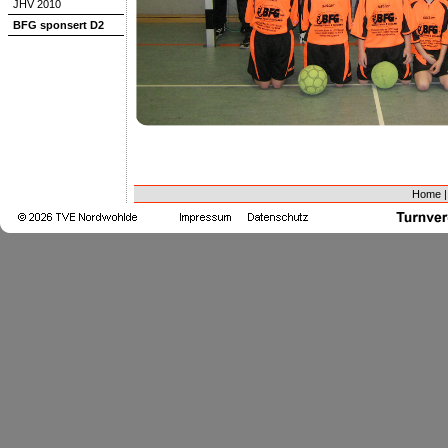
JHV 2010
BFG sponsert D2
Home