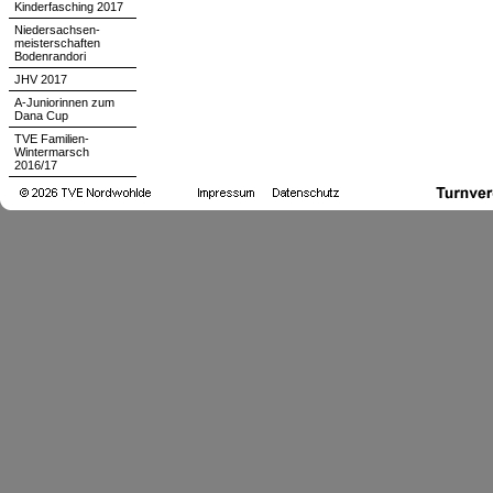
Kinderfasching 2017
Niedersachsen-
meisterschaften
Bodenrandori
JHV 2017
A-Juniorinnen zum
Dana Cup
TVE Familien-
Wintermarsch
2016/17