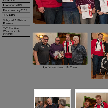
zusammen
Löwencup 2019
Kinderfasching 2019
JHV 2019
Volleyball 2. Platz in
Brinkum
TVE Familien-
Wintermarsch
2018/19
Sportler des Jahres: Udo Zieske