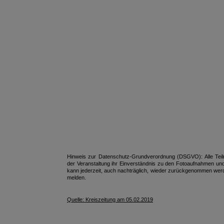
Hinweis zur Datenschutz-Grundverordnung (DSGVO): Alle Te
der Veranstaltung ihr Einverständnis zu den Fotoaufnahmen und
kann jederzeit, auch nachträglich, wieder zurückgenommen werde
melden.
Quelle: Kreiszeitung am 05.02.2019