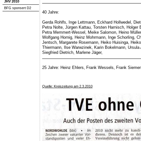
JHV 2010
BFG sponsert D2
40 Jahre:
Gerda Rohlfs, Inge Lettmann, Eckhard Hollwedel, Die
Petra Nolte, Jürgen Kattau, Torsten Harnisch, Holger
Petra Memmert-Wessel, Meike Salomon, Heino Müller
Wolfgang Hornig, Heinz Mohrmann, Inge Schorling, Chr
Jentsch, Margarete Rosemann, Heiko Huisinga, Heiko
Thiermann, Ilse Warwzinek, Karin Bokelmann, Ursula 
Siegfried Dietrich, Marlene Jäger,
25 Jahre:
Heinz Ehlers, Frank Wessels, Frank Siemer
Quelle: Kreiszeitung am 2.3.2010